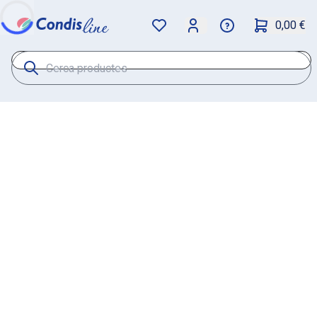
0,00 €