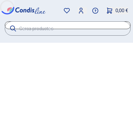
0,00 €