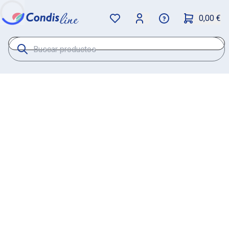
0,00 €