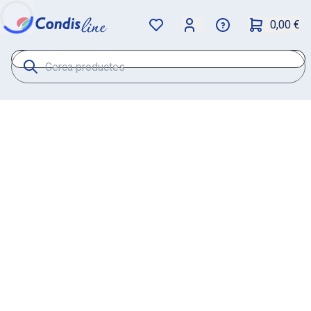
0,00 €