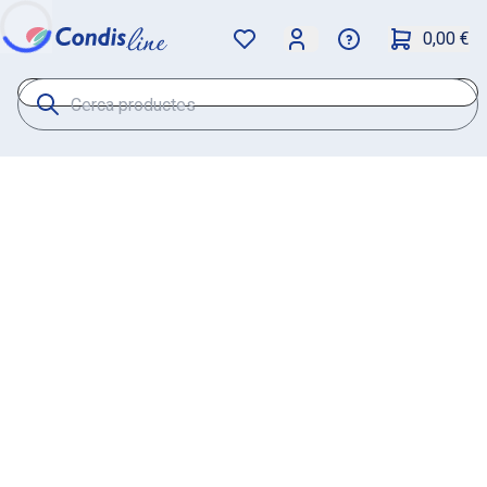
0,00 €