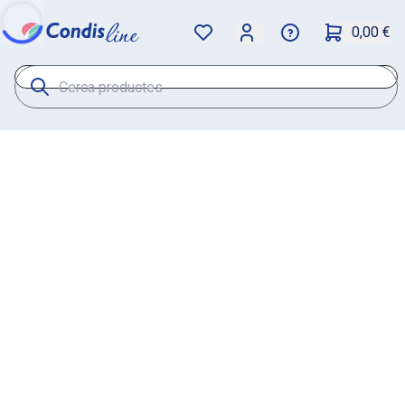
0,00 €