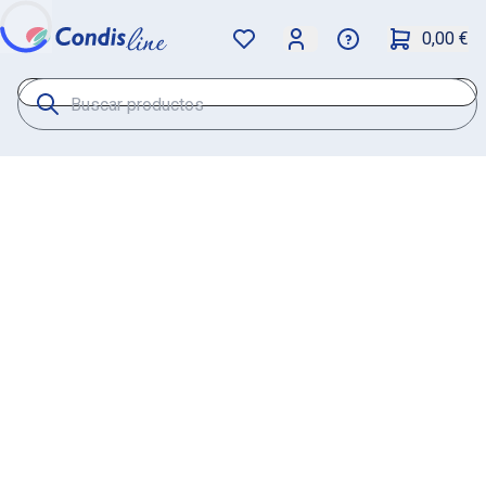
0,00 €