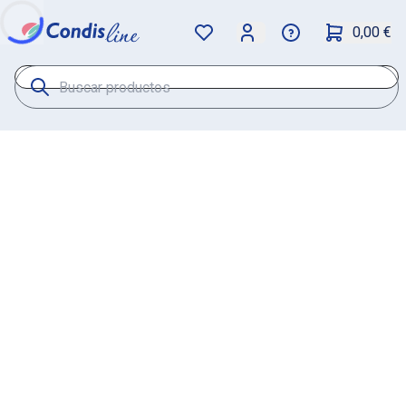
0,00 €