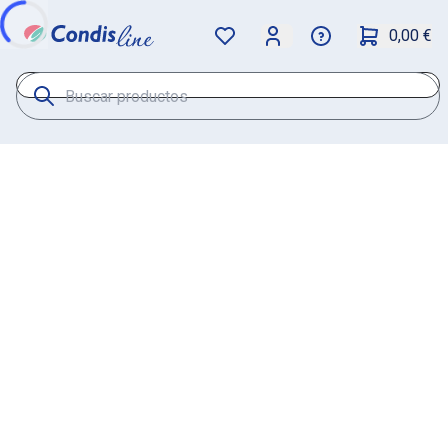
0,00 €