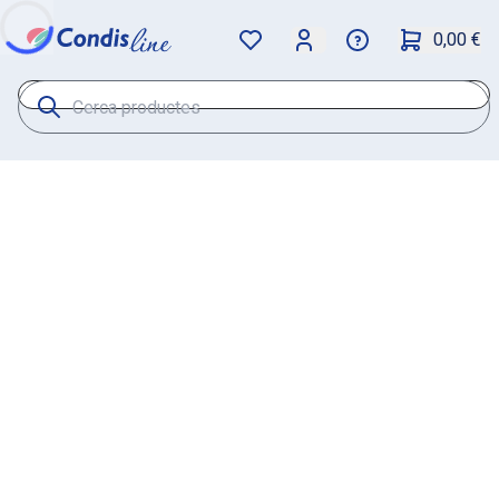
0,00 €