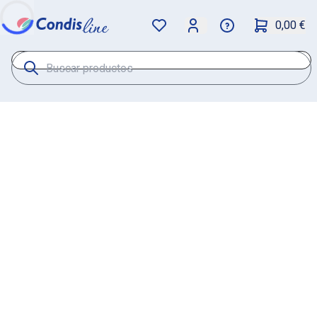
0,00 €