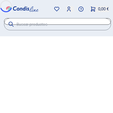
0,00 €