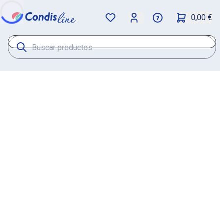
0,00 €