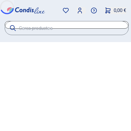
0,00 €