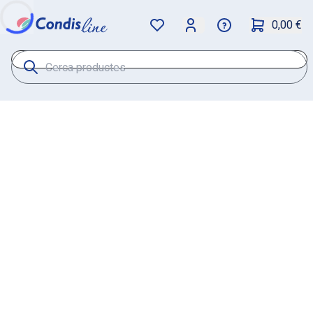
0,00 €