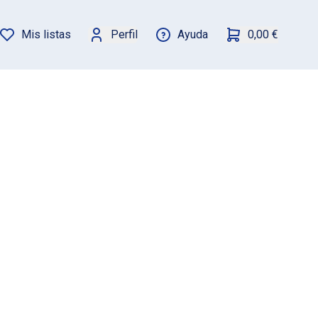
Mis listas
Perfil
Ayuda
0,00 €