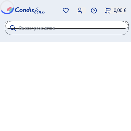
0,00 €