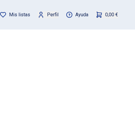
Mis listas
Perfil
Ayuda
0,00 €