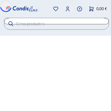
0,00 €