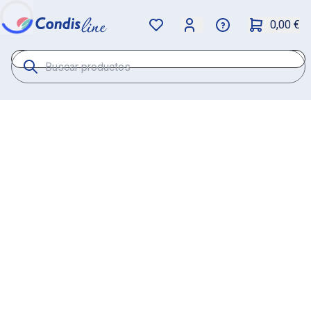
0,00 €