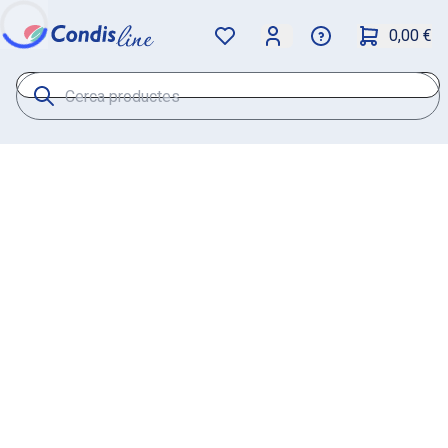
0,00 €