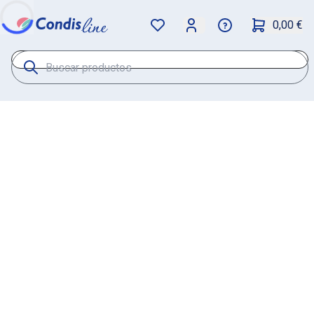
0,00 €