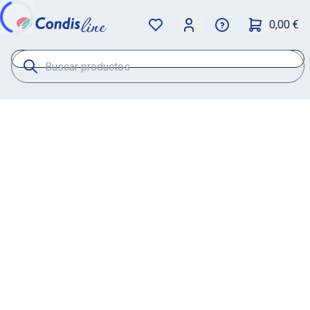
0,00 €