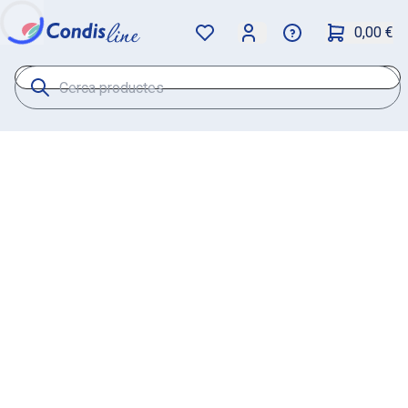
0,00 €