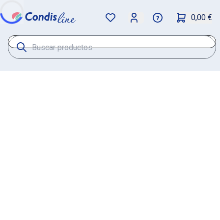
0,00 €