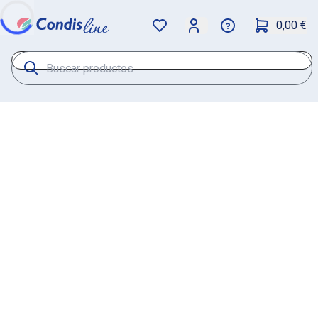
0,00 €