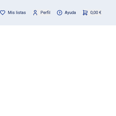
Mis listas
Perfil
Ayuda
0,00 €