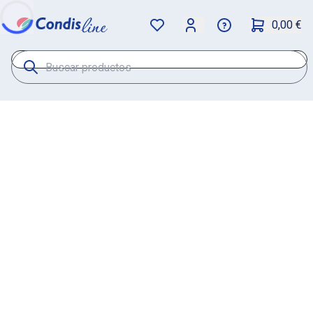
0,00 €