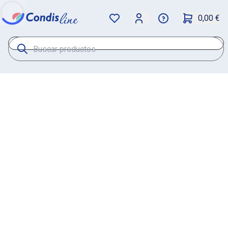
0,00 €