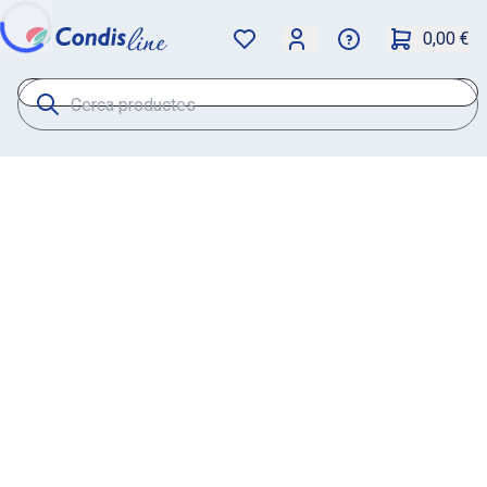
0,00 €