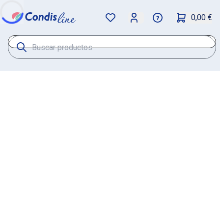
0,00 €