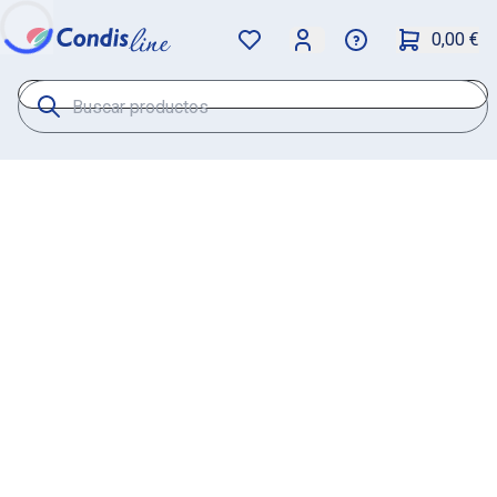
0,00 €