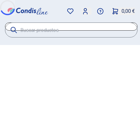
0,00 €