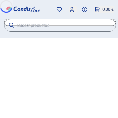
0,00 €