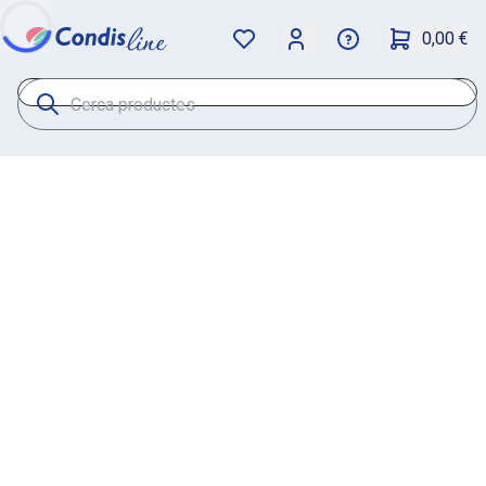
0,00 €