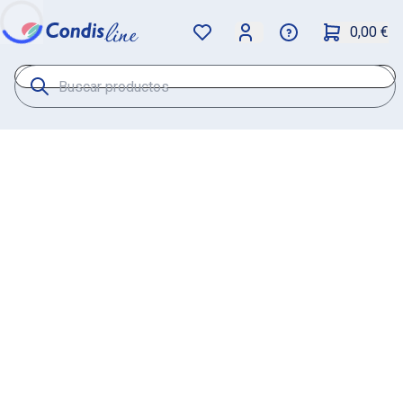
0,00 €