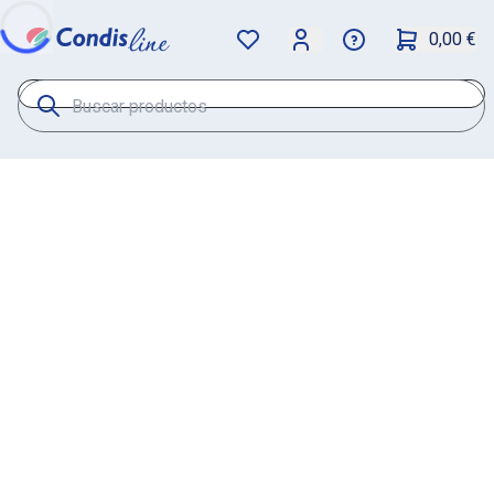
0,00 €