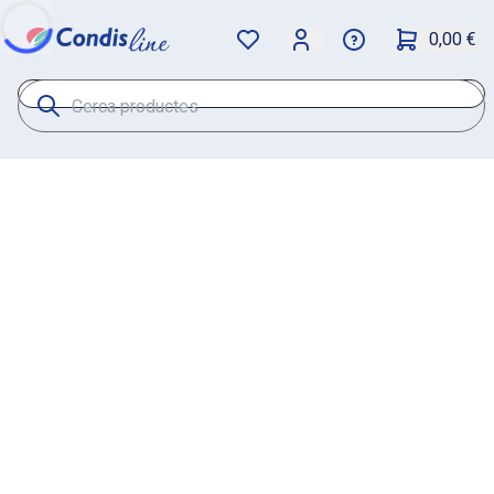
0,00 €