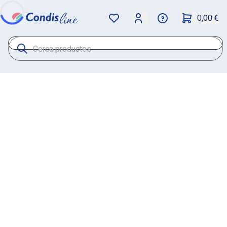
0,00 €