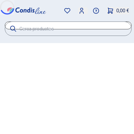
0,00 €