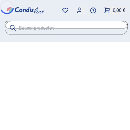
0,00 €