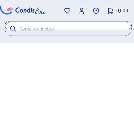
0,00 €