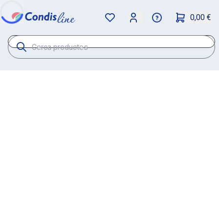
0,00 €