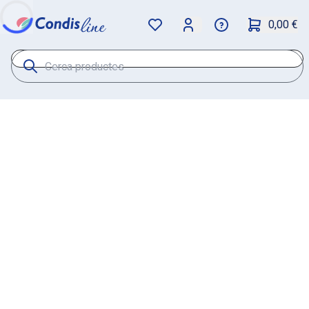
0,00 €