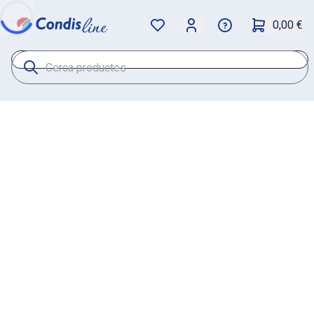
0,00 €