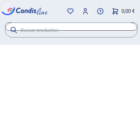
0,00 €