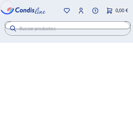
0,00 €