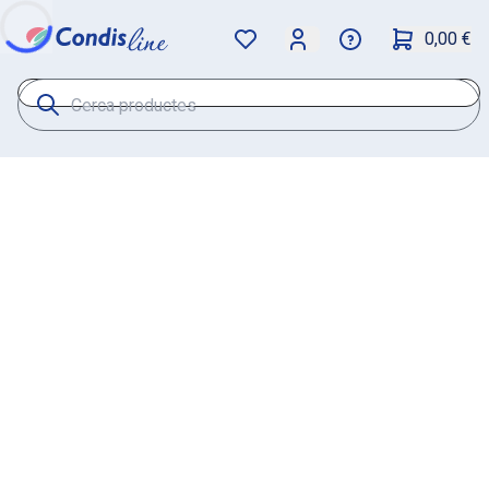
0,00 €