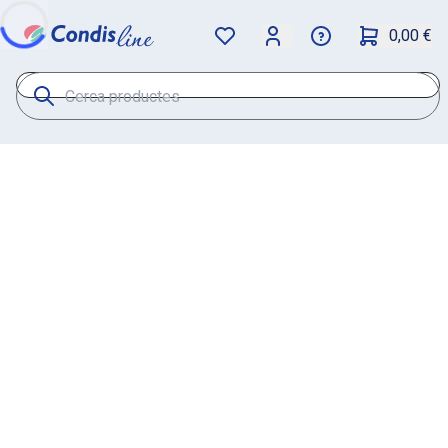
0,00 €