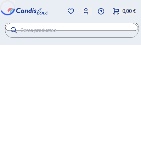
0,00 €